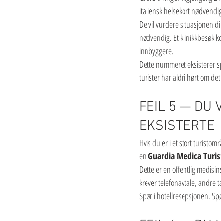
italiensk helsekort nødvendi
De vil vurdere situasjonen di
nødvendig. Et klinikkbesøk 
innbyggere.
Dette nummeret eksisterer spe
turister har aldri hørt om det
FEIL 5 — DU 
EKSISTERTE
Hvis du er i et stort turisto
en 
Guardia Medica Turis
Dette er en offentlig medisin
krever telefonavtale, andre t
Spør i hotellresepsjonen. Spø