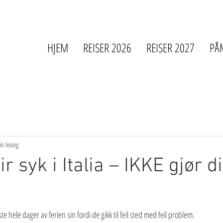
HJEM
REISER 2026
REISER 2027
PÅ
n lesing
ir syk i Italia – IKKE gjør d
 hele dager av ferien sin fordi de gikk til feil sted med feil problem.