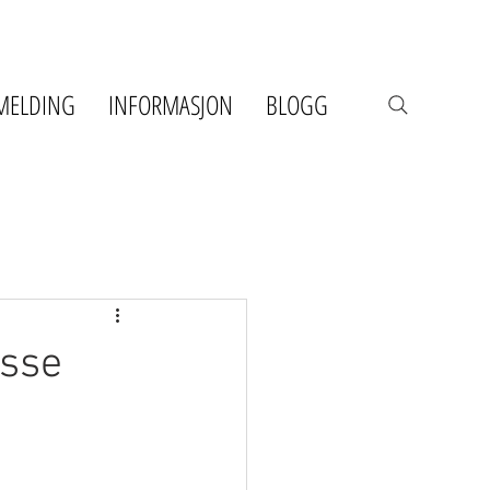
MELDING
INFORMASJON
BLOGG
isse