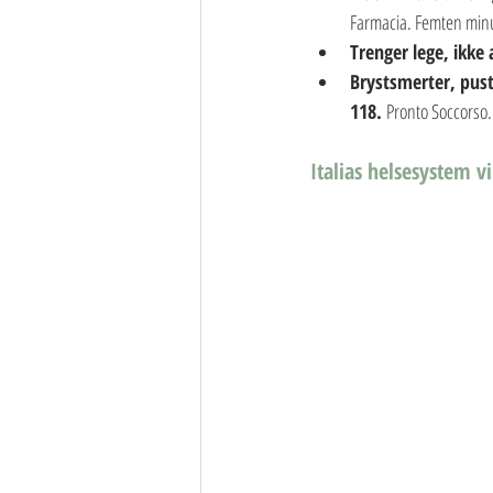
Farmacia. Femten minu
Trenger lege, ikke 
Brystsmerter, pust
118. 
Pronto Soccorso.
Italias helsesystem v