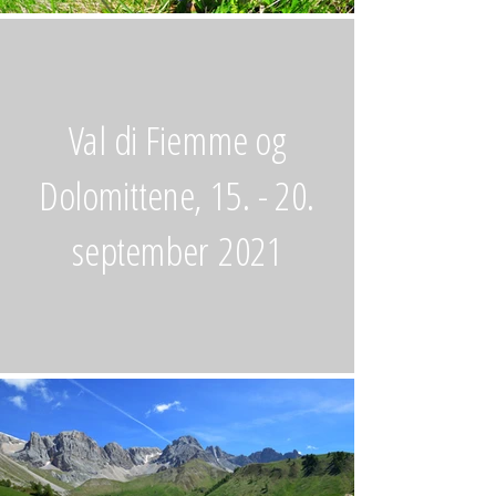
Val di Fiemme og
Dolomittene, 15. - 20.
september
2021