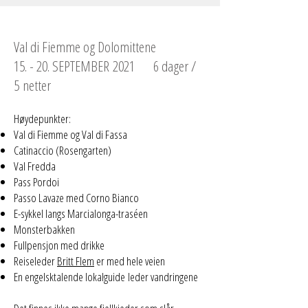
Val di Fiemme og Dolomittene
15. - 20. SEPTEMBER 2021 6 dager /
5 netter
Høydepunkter:
Val di Fiemme og Val di Fassa
Catinaccio (Rosengarten)
Val Fredda
Pass Pordoi
Passo Lavaze med Corno Bianco
E-sykkel langs Marcialonga-traséen
Monsterbakken
Fullpensjon med drikke
Reiseleder
Britt Flem
er med hele veien
En engelsktalende lokalguide leder vandringene