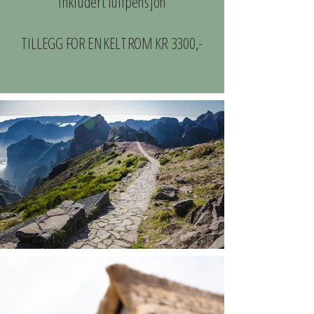
inkludert fullpensjon
​TILLEGG FOR ENKELTROM KR 3300,-