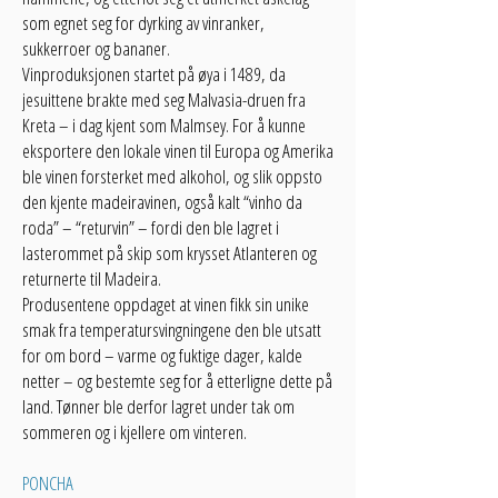
som egnet seg for dyrking av vinranker,
sukkerroer og bananer.
Vinproduksjonen startet på øya i 1489, da
jesuittene brakte med seg Malvasia-druen fra
Kreta – i dag kjent som Malmsey. For å kunne
eksportere den lokale vinen til Europa og Amerika
ble vinen forsterket med alkohol, og slik oppsto
den kjente madeiravinen, også kalt “vinho da
roda” – “returvin” – fordi den ble lagret i
lasterommet på skip som krysset Atlanteren og
returnerte til Madeira.
Produsentene oppdaget at vinen fikk sin unike
smak fra temperatursvingningene den ble utsatt
for om bord – varme og fuktige dager, kalde
netter – og bestemte seg for å etterligne dette på
land. Tønner ble derfor lagret under tak om
sommeren og i kjellere om vinteren.
PONCHA