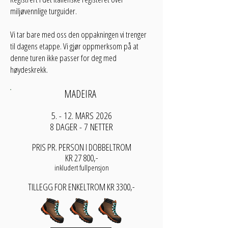
miljøvennlige turguider.
Vi tar bare med oss den oppakningen vi trenger
til dagens etappe. Vi gjør oppmerksom på at
denne turen ikke passer for deg med
høydeskrekk.
MADEIRA
5. - 12. MARS 2026
8 DAGER - 7 NETTER
PRIS PR. PERSON I DOBBELTROM
KR 27 800,-
inkludert fullpensjon
TILLEGG FOR ENKELTROM KR 3300,-