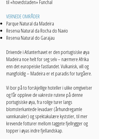
til «hovedstaden» Funchal
VERNEDE OMRÅDER
Parque Natural da Madeira
Reserva Natural da Rocha do Navio
Reserva Natural do Garajau
Drivende i Atlanterhavet er den portugisiske øya
Madeira noe helt for seg selv – nærmere Afrika
enn det europeiske fastlandet. Vulkanisk, vill og
mangfoldig – Madeira er et paradis for turgåere.
Vi bor på to forskjellige hoteller i ulike omgivelser
og får oppleve de vakreste rutene på denne
portugisiske øya, fra rolige turer langs
blomsterkantede levadaer (århundregamle
vannkanaler) og spektakulære kyststier, til mer
krevende fotturer mellom taggete fjellrygger og
topper i øyas indre fjellandskap.