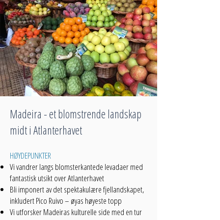
Madeira - et blomstrende landskap
midt i Atlanterhavet
HØYDEPUNKTER
Vi vandrer langs blomsterkantede levadaer med
fantastisk utsikt over Atlanterhavet
Bli imponert av det spektakulære fjellandskapet,
inkludert Pico Ruivo – øyas høyeste topp
Vi utforsker Madeiras kulturelle side med en tur