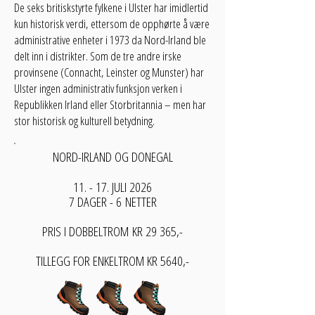
De seks britiskstyrte fylkene i Ulster har imidlertid
kun historisk verdi, ettersom de opphørte å være
administrative enheter i 1973 da Nord-Irland ble
delt inn i distrikter. Som de tre andre irske
provinsene (Connacht, Leinster og Munster) har
Ulster ingen administrativ funksjon verken i
Republikken Irland eller Storbritannia – men har
stor historisk og kulturell betydning.
NORD-IRLAND OG DONEGAL
11. - 17. JULI 2026
7 DAGER - 6
NETTER
PRIS I DOBBELTROM
KR 29 365,-
TILLEGG FOR ENKELTROM KR 5640,-