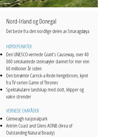
Nord-Irland og Donegal
Det beste fra den nordlige delen av Smaragdøya
HØYDEPUNKTER
Den UNESCO-vernede Giant’s Causeway, over 40
000 sekskantede steinsøyler dannet for mer enn
60 millioner år siden
Den berømte Carrick-a-Rede-hengebroen, kjent
fra TV-serien Game of Thrones
Spektakulære landskap med slott, klipper og
vakre strender
VERNEDE OMRÅDER
Glenveagh nasjonalpark
Antrim Coast and Glens AONB (Area of
Outstanding Natural Beauty)